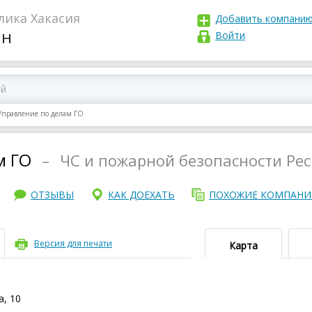
лика Хакасия
Добавить компани
ан
Войти
Управление по делам ГО
м ГО
–
ЧС и пожарной безопасности Ре
ОТЗЫВЫ
КАК ДОЕХАТЬ
ПОХОЖИЕ КОМПАН
Версия для печати
Карта
а, 10