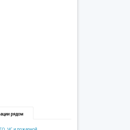
зации рядом
ГО, ЧС и пожарной