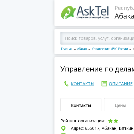
Респуб
Абак
Главная
→
Абакан
→
Управление МЧС России
→
Управление по дела
КОНТАКТЫ
ОПИСАНИЕ
Контакты
Цены
Рейтинг организации:
Адрес: 655017, Абакан, Вяткин