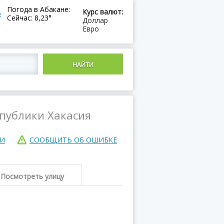
Погода в Абакане:
Курс валют:
ю
Сейчас: 8,23°
Доллар
Евро
спублики Хакасия
ИИ
СООБЩИТЬ ОБ ОШИБКЕ
Посмотреть улицу