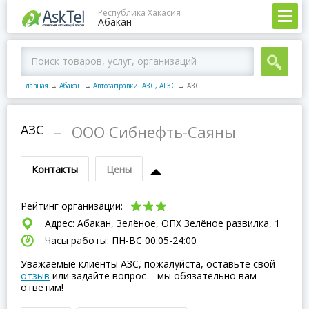
Республика Хакасия
Абакан
Главная
→
Абакан
→
Автозаправки: АЗС, АГЗС
→
АЗС
АЗС
–
ООО Сибнефть-Саяны
Контакты
Цены
Рейтинг организации:
Адрес: Абакан, Зелёное, ОПХ Зелёное развилка, 1
Часы работы: ПН-ВC 00:05-24:00
Уважаемые клиенты АЗС, пожалуйста, оставьте свой
отзыв
или задайте вопрос – мы обязательно вам
ответим!