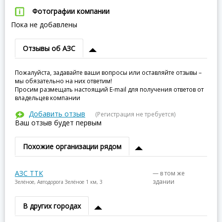
Фотографии компании
Пока не добавлены
Отзывы об АЗС
Пожалуйста, задавайте ваши вопросы или оставляйте отзывы –
мы обязательно на них ответим!
Просим размещать настоящий E-mail для получения ответов от
владельцев компании
Добавить отзыв
(Регистрация не требуется)
Ваш отзыв будет первым
Похожие организации рядом
АЗС ТТК
— в том же
здании
Зелёное, Автодорога Зелёное 1 км, 3
В других городах