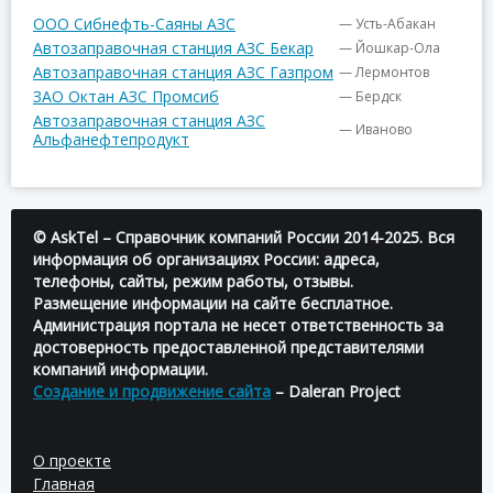
ООО Сибнефть-Саяны АЗС
— Усть-Абакан
Автозаправочная станция АЗС Бекар
— Йошкар-Ола
Автозаправочная станция АЗС Газпром
— Лермонтов
ЗАО Октан АЗС Промсиб
— Бердск
Автозаправочная станция АЗС
— Иваново
Альфанефтепродукт
© AskTel – Справочник компаний России 2014-2025. Вся
информация об организациях России: адреса,
телефоны, сайты, режим работы, отзывы.
Размещение информации на сайте бесплатное.
Администрация портала не несет ответственность за
достоверность предоставленной представителями
компаний информации.
Создание и продвижение сайта
– Daleran Project
О проекте
Главная