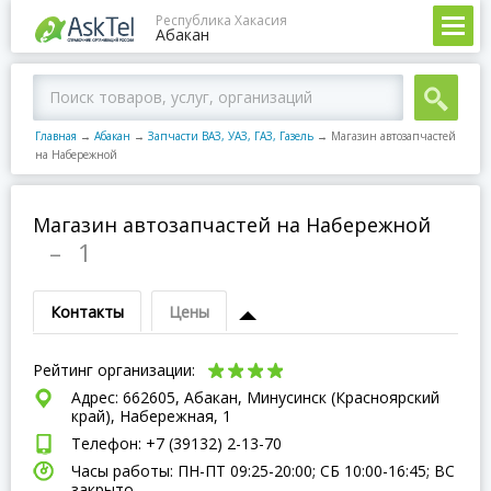
Республика Хакасия
Абакан
Главная
→
Абакан
→
Запчасти ВАЗ, УАЗ, ГАЗ, Газель
→
Магазин автозапчастей
на Набережной
Магазин автозапчастей на Набережной
–
1
Контакты
Цены
Рейтинг организации:
Адрес: 662605, Абакан, Минусинск (Красноярский
край), Набережная, 1
Телефон: +7 (39132) 2-13-70
Часы работы: ПН-ПТ 09:25-20:00; СБ 10:00-16:45; ВC
закрыто