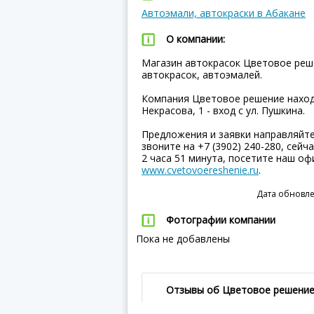
Автоэмали, автокраски в Абакане
О компании:
Магазин автокрасок Цветовое реш
автокрасок, автоэмалей.
Компания Цветовое решение находи
Некрасова, 1 - вход с ул. Пушкина.
Предложения и заявки направляйт
звоните на +7 (3902) 240-280, сейч
2 часа 51 минута, посетите наш о
www.cvetovoereshenie.ru
.
Дата обновле
Фотографии компании
Пока не добавлены
Отзывы об Цветовое решени