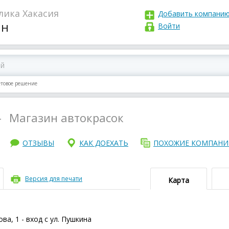
лика Хакасия
Добавить компани
ан
Войти
етовое решение
–
Магазин автокрасок
ОТЗЫВЫ
КАК ДОЕХАТЬ
ПОХОЖИЕ КОМПАН
Версия для печати
Карта
ва, 1 - вход с ул. Пушкина