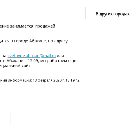
В других городах
ение занимается: продажей
тся в городе Абакане, по адресу:
е на
cvetovoe.abakan@mail.ru
или
ас в Абакане – 15:09, мы работаем еще
фициальный сайт
ния информации: 13 февраля 2020 г. 13:19:42
е