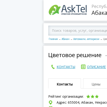
Респуб
Абак
Главная
→
Абакан
→
Автоэмали, автокраски
→
Цв
Цветовое решение
КОНТАКТЫ
ОПИСАНИЕ
Контакты
Цены
Рейтинг организации:
Адрес: 655004, Абакан, Некрасо