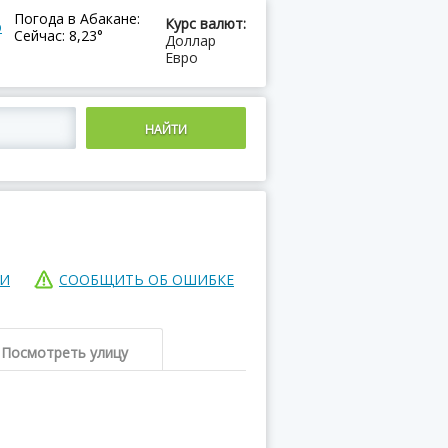
Погода в Абакане:
Курс валют:
ю
Сейчас: 8,23°
Доллар
Евро
ИИ
СООБЩИТЬ ОБ ОШИБКЕ
Посмотреть улицу