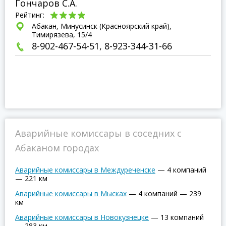
Гончаров С.А.
Рейтинг:
Абакан, Минусинск (Красноярский край),
Тимирязева, 15/4
8-902-467-54-51, 8-923-344-31-66
Аварийные комиссары в соседних с
Абаканом городах
Аварийные комиссары в Междуреченске
—
4 компаний
—
221 км
Аварийные комиссары в Мысках
—
4 компаний
—
239
км
Аварийные комиссары в Новокузнецке
—
13 компаний
—
283 км