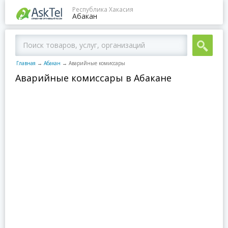
Республика Хакасия
Абакан
Главная
→
Абакан
→
Аварийные комиссары
Аварийные комиссары в Абакане