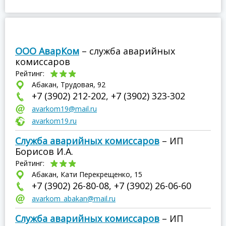
ООО АварКом
– служба аварийных
комиссаров
Рейтинг:
Абакан, Трудовая, 92
+7 (3902) 212-202, +7 (3902) 323-302
avarkom19@mail.ru
avarkom19.ru
Служба аварийных комиссаров
– ИП
Борисов И.А.
Рейтинг:
Абакан, Кати Перекрещенко, 15
+7 (3902) 26-80-08, +7 (3902) 26-06-60
avarkom_abakan@mail.ru
Служба аварийных комиссаров
– ИП